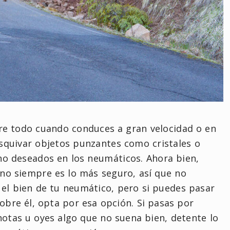
bre todo cuando conduces a gran velocidad o en
esquivar objetos punzantes como cristales o
 no deseados en los neumáticos. Ahora bien,
 no siempre es lo más seguro, así que no
 el bien de tu neumático, pero si puedes pasar
obre él, opta por esa opción. Si pasas por
notas u oyes algo que no suena bien, detente lo