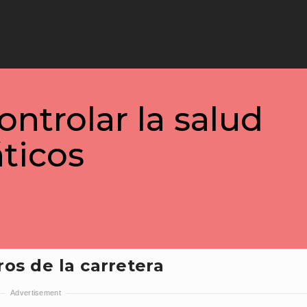
ontrolar la salud
ticos
gros de la carretera