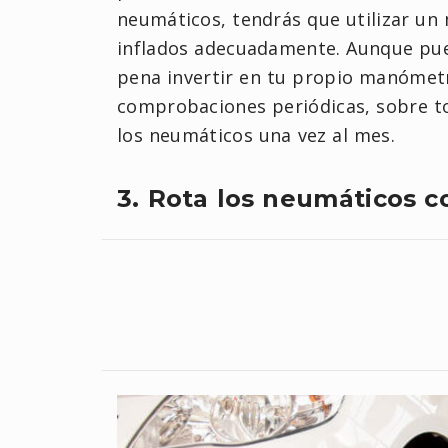
neumáticos, tendrás que utilizar u
inflados adecuadamente. Aunque pued
pena invertir en tu propio manómet
comprobaciones periódicas, sobre to
los neumáticos una vez al mes.
3. Rota los neumáticos c