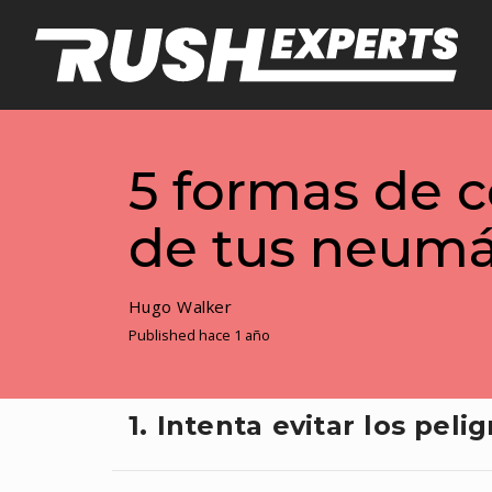
5 formas de c
de tus neumá
Hugo Walker
Published hace 1 año
1. Intenta evitar los peli