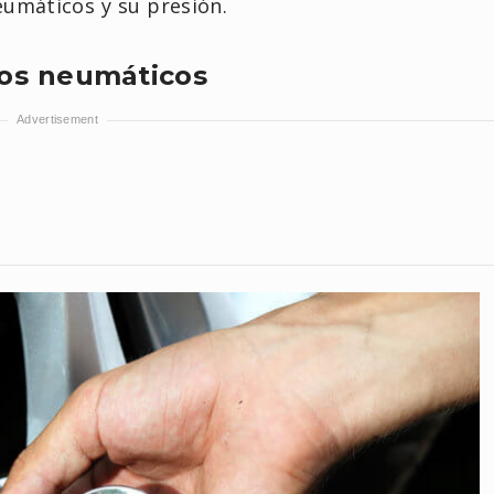
umáticos y su presión.
los neumáticos