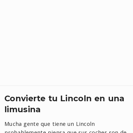
Convierte tu Lincoln en una
limusina
Mucha gente que tiene un Lincoln
probablemente piensa que sus coches son de