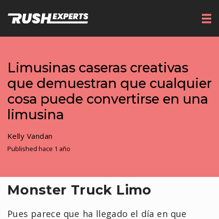
Limusinas caseras creativas
que demuestran que cualquier
cosa puede convertirse en una
limusina
Kelly Vandan
Published hace 1 año
Monster Truck Limo
Pues parece que ha llegado el día en que