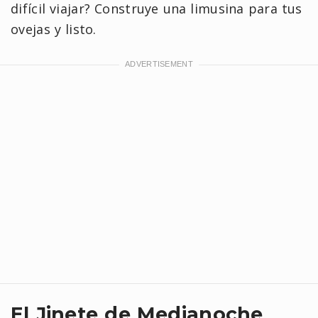
difícil viajar? Construye una limusina para tus
ovejas y listo.
El Jinete de Medianoche