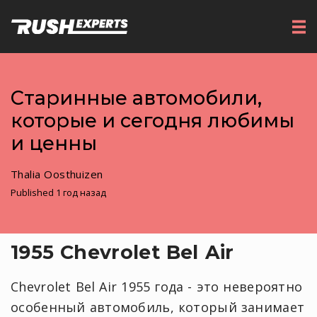
Старинные автомобили,
которые и сегодня любимы
и ценны
Thalia Oosthuizen
Published 1 год назад
1955 Chevrolet Bel Air
Chevrolet Bel Air 1955 года - это невероятно
особенный автомобиль, который занимает