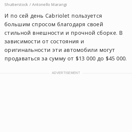
Shutterstock / Antonello Marangi
И по сей день Cabriolet пользуется
большим спросом благодаря своей
стильной внешности и прочной сборке. В
зависимости от состояния и
оригинальности эти автомобили могут
продаваться за сумму от $13 000 до $45 000.